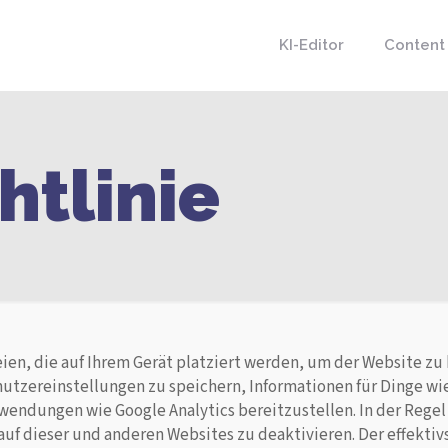
KI-Editor
Content
htlinie
en, die auf Ihrem Gerät platziert werden, um der Website zu 
tzereinstellungen zu speichern, Informationen für Dinge w
endungen wie Google Analytics bereitzustellen. In der Regel 
uf dieser und anderen Websites zu deaktivieren. Der effektivst