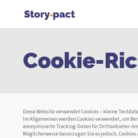
Cookie-Ric
Diese Website verwendet Cookies – kleine Textdatei
Im Allgemeinen werden Cookies verwendet, um Benu
anonymisierte Tracking-Daten für Drittanbieter-Anw
Möglicherweise bevorzugen Sie es jedoch, Cookies a