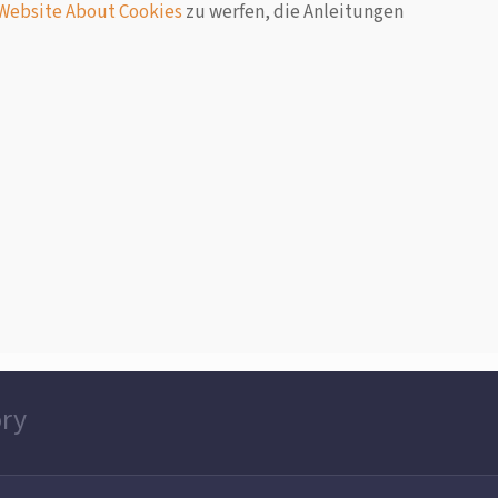
 Website About Cookies
zu werfen, die Anleitungen
ory