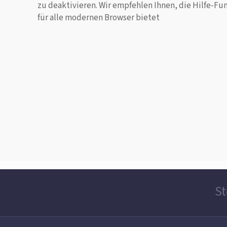
zu deaktivieren. Wir empfehlen Ihnen, die Hilfe-Fun
für alle modernen Browser bietet
St