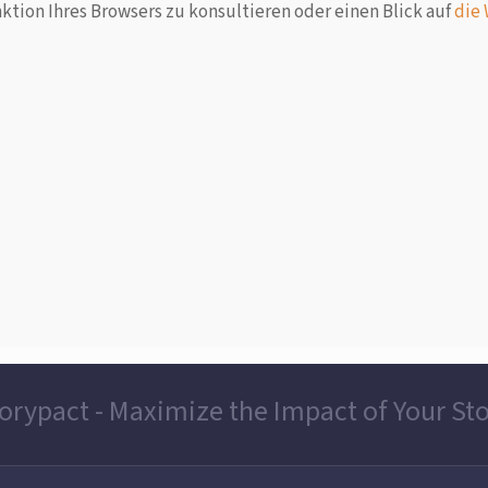
ktion Ihres Browsers zu konsultieren oder einen Blick auf
die
orypact - Maximize the Impact of Your St